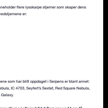
nneholder flere lysskarpe stjerner som skaper dens
vedstjernene er:
ne som har blitt oppdaget i Serpens er blant annet:
bula, IC 4703, Seyfert’s Sextet, Red Square Nebula,
 Galaxy.