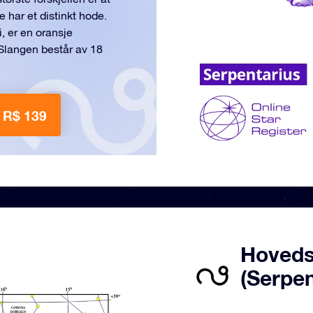
 har et distinkt hode.
, er en oransje
 Slangen består av 18
 R$ 139
Hoveds
(Serpe