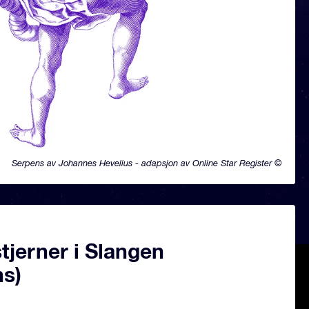
Serpens av Johannes Hevelius - adapsjon av Online Star Register ©
tjerner i Slangen
ns)