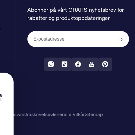
Abonnér på vårt GRATIS nyhetsbrev for
rabatter og produktoppdateringer
n
ng
r
 og ansvarsfraskrivelse
Generelle Vilkår
Sitemap