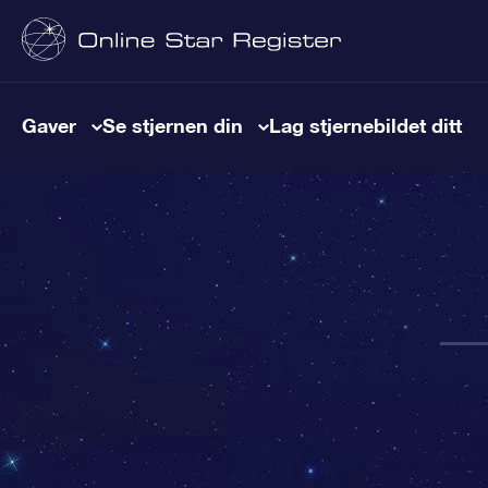
Gaver
Se stjernen din
Lag stjernebildet ditt