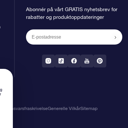
Abonnér på vårt GRATIS nyhetsbrev for
rabatter og produktoppdateringer
n
ng
r
 og ansvarsfraskrivelse
Generelle Vilkår
Sitemap