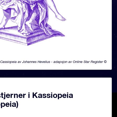
Cassiopeia av Johannes Hevelius - adapsjon av Online Star Register ©
jerner i Kassiopeia
peia)