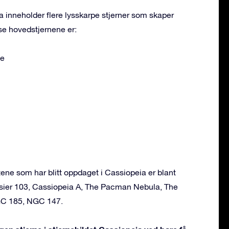
a inneholder flere lysskarpe stjerner som skaper
se hovedstjernene er:
ae
ne som har blitt oppdaget i Cassiopeia er blant
sier 103, Cassiopeia A, The Pacman Nebula, The
GC 185, NGC 147.