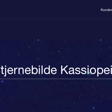
Kundes
tjernebilde Kassiope