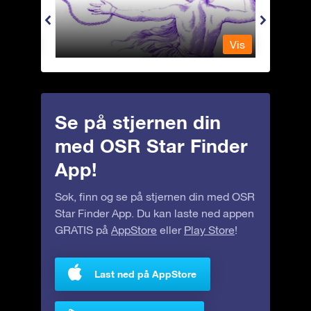
Vis
Vis
Se på stjernen din
med OSR Star Finder
App!
Søk, finn og se på stjernen din med OSR
Star Finder App. Du kan laste ned appen
GRATIS på
AppStore
eller
Play Store
!
Last ned på AppStore