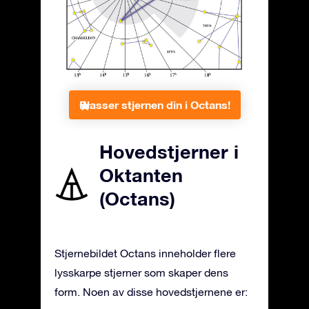
Plasser stjernen din i Octans!
Hovedstjerner i
Oktanten
(Octans)
Stjernebildet Octans inneholder flere
lysskarpe stjerner som skaper dens
form. Noen av disse hovedstjernene er: