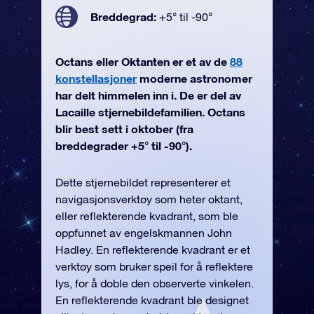
Breddegrad:
+5° til -90°
Octans eller Oktanten er et av de
88
konstellasjoner
moderne astronomer
har delt himmelen inn i. De er del av
Lacaille stjernebildefamilien. Octans
blir best sett i oktober (fra
breddegrader +5° til -90°).
Dette stjernebildet representerer et
navigasjonsverktøy som heter oktant,
eller reflekterende kvadrant, som ble
oppfunnet av engelskmannen John
Hadley. En reflekterende kvadrant er et
verktøy som bruker speil for å reflektere
lys, for å doble den observerte vinkelen.
En reflekterende kvadrant ble designet