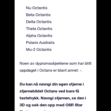
Nu Octantis
Beta Octantis
Delta Octantis
Theta Octantis
Alpha Octantis
Polaris Australis
Mu-2 Octantis
Noen av dypromsobjektene som har blitt
oppdaget i Octans er blant annet: -.
Du kan nå navngi din egen stjerne i
stjernebildet Octans ved bare få
tastetrykk. Navngi stjernen, se den i
3D og søk den opp med OSR Star