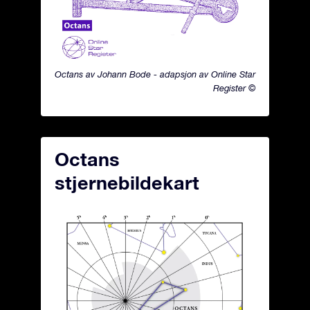
Octans av Johann Bode - adapsjon av Online Star
Register ©
Octans
stjernebildekart