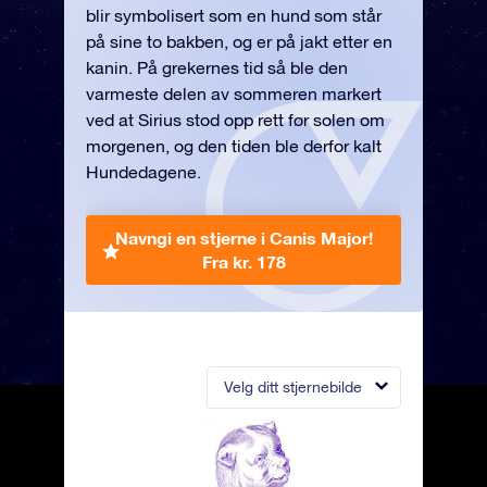
blir symbolisert som en hund som står
på sine to bakben, og er på jakt etter en
kanin. På grekernes tid så ble den
varmeste delen av sommeren markert
ved at Sirius stod opp rett før solen om
morgenen, og den tiden ble derfor kalt
Hundedagene.
Navngi en stjerne i Canis Major!
Fra kr. 178
Velg ditt stjernebilde