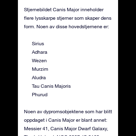
Stjernebildet Canis Major inneholder
flere lysskarpe stjerner som skaper dens
form. Noen av disse hovedstjernene er:
Sirius
Adhara
Wezen
Murzim
Aludra
Tau Canis Majoris
Phurud
Noen av dypromsobjektene som har blitt
oppdaget i Canis Major er blant annet:
Messier 41, Canis Major Dwarf Galaxy,