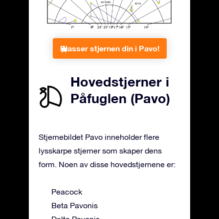
Plasser stjernen din i Pavo!
Hovedstjerner i
Påfuglen (Pavo)
Stjernebildet Pavo inneholder flere
lysskarpe stjerner som skaper dens
form. Noen av disse hovedstjernene er:
Peacock
Beta Pavonis
Delta Pavonis