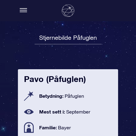
Stjernebilde Påfuglen
Pavo (Påfuglen)
Betydning:
Påfuglen
Mest sett i:
September
Familie:
Bayer