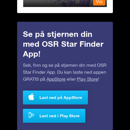
Vis
Vis
Se på stjernen din
med OSR Star Finder
App!
Søk, finn og se på stjernen din med OSR
Star Finder App. Du kan laste ned appen
GRATIS på
AppStore
eller
Play Store
!
Last ned på AppStore
Last ned i Play Store