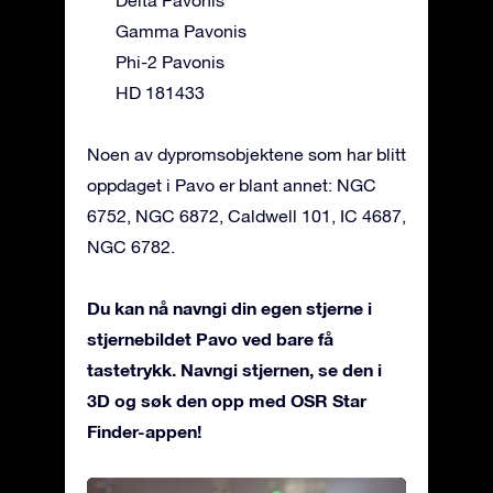
Gamma Pavonis
Phi-2 Pavonis
HD 181433
Noen av dypromsobjektene som har blitt
oppdaget i Pavo er blant annet: NGC
6752, NGC 6872, Caldwell 101, IC 4687,
NGC 6782.
Du kan nå navngi din egen stjerne i
stjernebildet Pavo ved bare få
tastetrykk. Navngi stjernen, se den i
3D og søk den opp med OSR Star
Finder-appen!