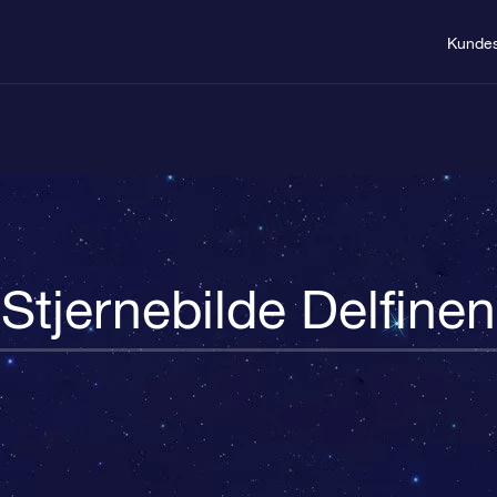
Kundes
Stjernebilde Delfinen