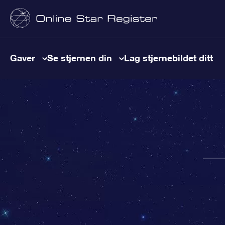
Gaver
Se stjernen din
Lag stjernebildet ditt