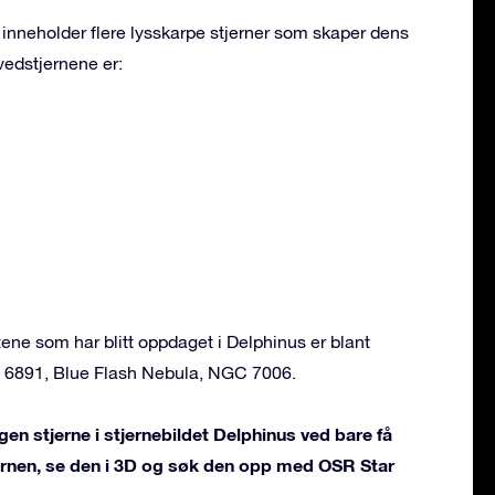
 inneholder flere lysskarpe stjerner som skaper dens
vedstjernene er:
ne som har blitt oppdaget i Delphinus er blant
6891, Blue Flash Nebula, NGC 7006.
gen stjerne i stjernebildet Delphinus ved bare få
jernen, se den i 3D og søk den opp med OSR Star