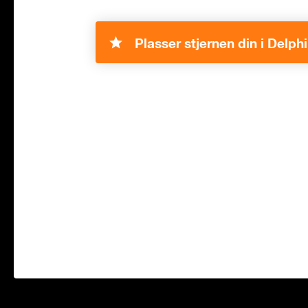
Plasser stjernen din i Delph