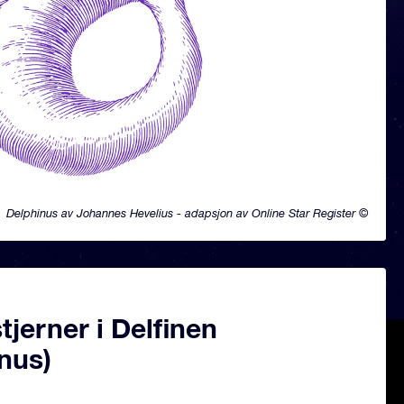
Delphinus av Johannes Hevelius - adapsjon av Online Star Register ©
jerner i Delfinen
nus)