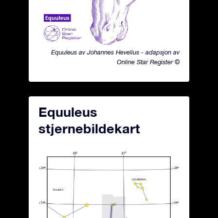
Equuleus av Johannes Hevelius - adapsjon av
Online Star Register ©
Equuleus
stjernebildekart