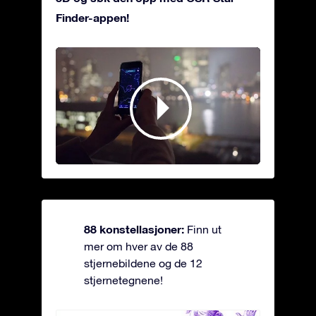
Finder-appen!
88 konstellasjoner:
Finn ut
mer om hver av de 88
stjernebildene og de 12
stjernetegnene!