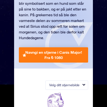
blir symbolisert som en hund som står
på sine to bakben, og er på jakt etter en
kanin. På grekernes tid så ble den
varmeste delen av sommeren markert
ved at Sirius stod opp rett før solen om
morgenen, og den tiden ble derfor kalt
Hundedagene.
Navngi en stjerne i Canis Major!
Fra ₺ 1080
Velg ditt stjernebilde