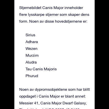
Stjernebildet Canis Major inneholder
flere lysskarpe stjerner som skaper dens
form. Noen av disse hovedstjernene er:
Sirius
Adhara
Wezen
Murzim
Aludra
Tau Canis Majoris
Phurud
Noen av dypromsobjektene som har blitt
oppdaget i Canis Major er blant annet:
Messier 41, Canis Major Dwarf Galaxy,