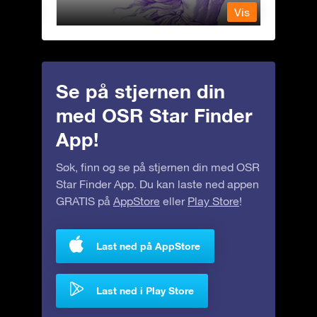
Vis
Vis
Se på stjernen din
med OSR Star Finder
App!
Søk, finn og se på stjernen din med OSR
Star Finder App. Du kan laste ned appen
GRATIS på
AppStore
eller
Play Store
!
Last ned på AppStore
Last ned i Play Store