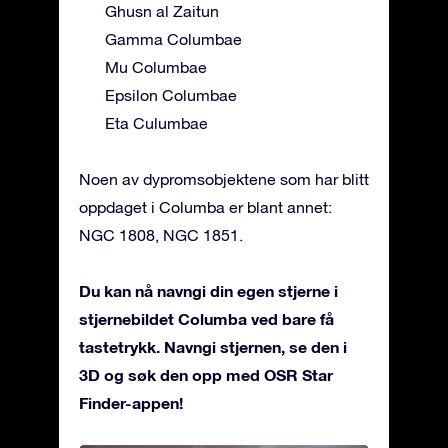
Ghusn al Zaitun
Gamma Columbae
Mu Columbae
Epsilon Columbae
Eta Culumbae
Noen av dypromsobjektene som har blitt
oppdaget i Columba er blant annet:
NGC 1808, NGC 1851.
Du kan nå navngi din egen stjerne i
stjernebildet Columba ved bare få
tastetrykk. Navngi stjernen, se den i
3D og søk den opp med OSR Star
Finder-appen!