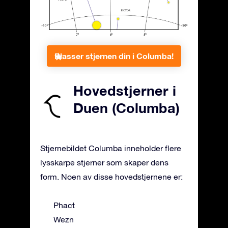
Plasser stjernen din i Columba!
Hovedstjerner i
Duen (Columba)
Stjernebildet Columba inneholder flere
lysskarpe stjerner som skaper dens
form. Noen av disse hovedstjernene er:
Phact
Wezn