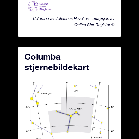
Columba av Johannes Hevelius - adapsjon av
Online Star Register ©
Columba
stjernebildekart