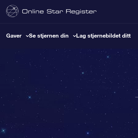
Gaver
Se stjernen din
Lag stjernebildet ditt