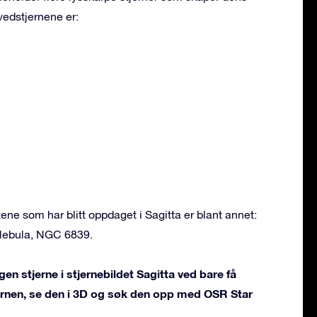
vedstjernene er:
e som har blitt oppdaget i Sagitta er blant annet:
Nebula, NGC 6839.
en stjerne i stjernebildet Sagitta ved bare få
jernen, se den i 3D og søk den opp med OSR Star