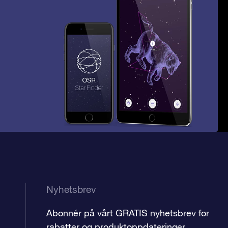
Nyhetsbrev
Abonnér på vårt GRATIS nyhetsbrev for
rabatter og produktoppdateringer