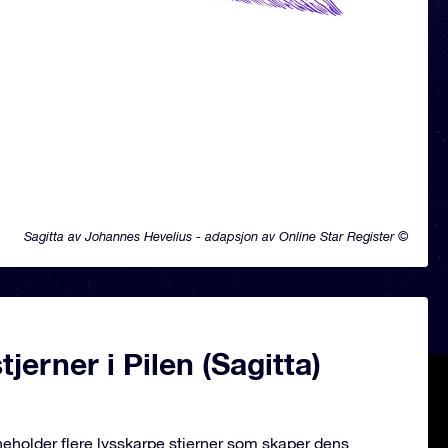
Sagitta av Johannes Hevelius - adapsjon av Online Star Register ©
jerner i Pilen (Sagitta)
nneholder flere lysskarpe stjerner som skaper dens