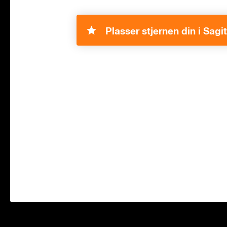
Plasser stjernen din i Sagit