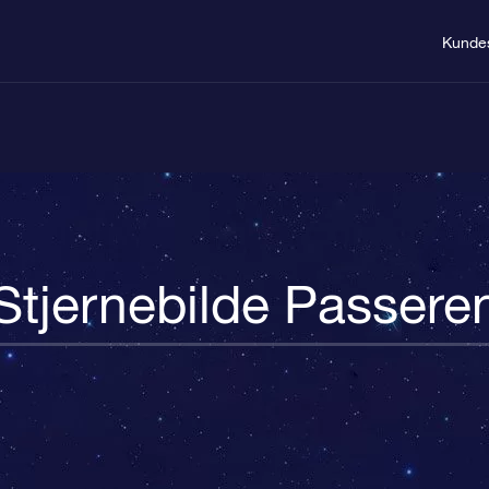
Kunde
Stjernebilde Passere