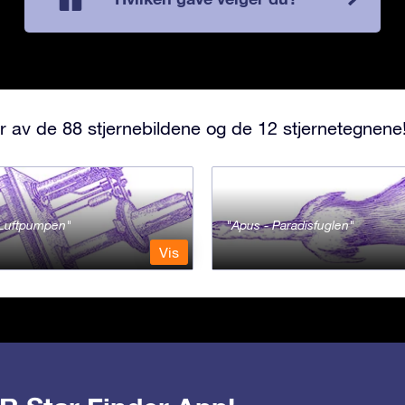
r av de 88 stjernebildene og de 12 stjernetegnene
- Luftpumpen
Apus - Paradisfuglen
Vis