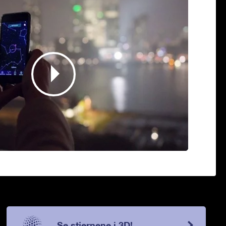
Se stjernene i 3D!