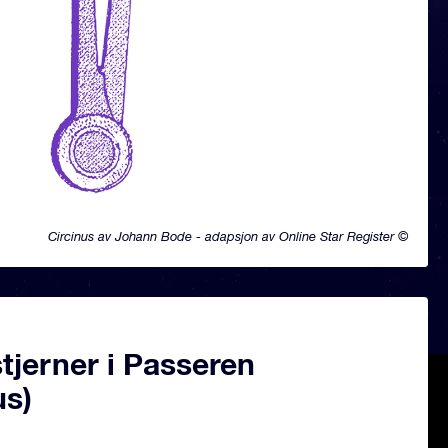
Circinus av Johann Bode - adapsjon av Online Star Register ©
tjerner i Passeren
us)