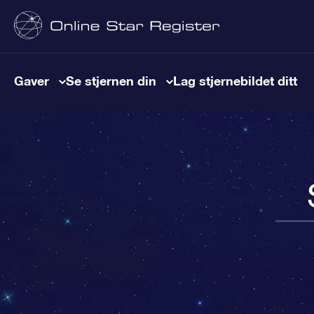
Gaver
Se stjernen din
Lag stjernebildet ditt