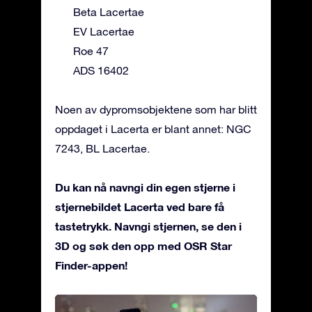
Beta Lacertae
EV Lacertae
Roe 47
ADS 16402
Noen av dypromsobjektene som har blitt
oppdaget i Lacerta er blant annet: NGC
7243, BL Lacertae.
Du kan nå navngi din egen stjerne i
stjernebildet Lacerta ved bare få
tastetrykk. Navngi stjernen, se den i
3D og søk den opp med OSR Star
Finder-appen!