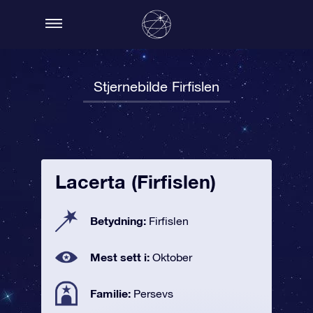
Stjernebilde Firfislen
Lacerta (Firfislen)
Betydning:
Firfislen
Mest sett i:
Oktober
Familie:
Persevs