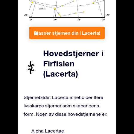
Plasser stjernen din i Lacerta!
Hovedstjerner i
Firfislen
(Lacerta)
Stjernebildet Lacerta inneholder flere
lysskarpe stjerner som skaper dens
form. Noen av disse hovedstjernene er:
Alpha Lacertae