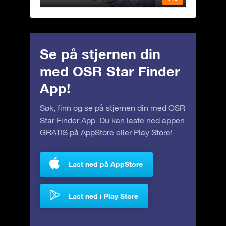
Se på stjernen din
med OSR Star Finder
App!
Søk, finn og se på stjernen din med OSR
Star Finder App. Du kan laste ned appen
GRATIS på
AppStore
eller
Play Store
!
Last ned på AppStore
Last ned i Play Store