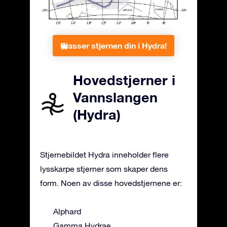
Plasser stjernen din i Hydra!
Hovedstjerner i
Vannslangen
(Hydra)
Stjernebildet Hydra inneholder flere
lysskarpe stjerner som skaper dens
form. Noen av disse hovedstjernene er:
Alphard
Gamma Hydrae