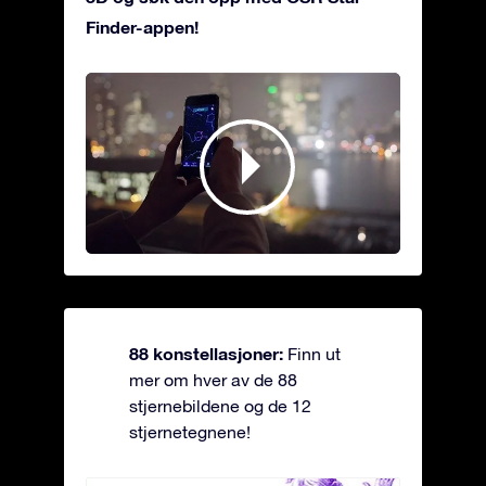
Finder-appen!
88 konstellasjoner:
Finn ut
mer om hver av de 88
stjernebildene og de 12
stjernetegnene!