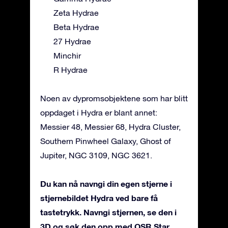
Zeta Hydrae
Beta Hydrae
27 Hydrae
Minchir
R Hydrae
Noen av dypromsobjektene som har blitt
oppdaget i Hydra er blant annet:
Messier 48, Messier 68, Hydra Cluster,
Southern Pinwheel Galaxy, Ghost of
Jupiter, NGC 3109, NGC 3621.
Du kan nå navngi din egen stjerne i
stjernebildet Hydra ved bare få
tastetrykk. Navngi stjernen, se den i
3D og søk den opp med OSR Star