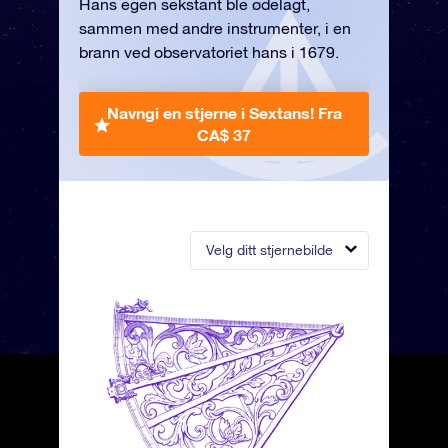
Hans egen sekstant ble ødelagt,
sammen med andre instrumenter, i en
brann ved observatoriet hans i 1679.
Navngi en stjerne i Sextans!
Fra
CA$ 37
Velg ditt stjernebilde