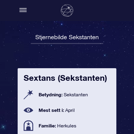
Stjernebilde Sekstanten
Sextans (Sekstanten)
Betydning:
Sekstanten
Mest sett i:
April
Familie:
Herkules