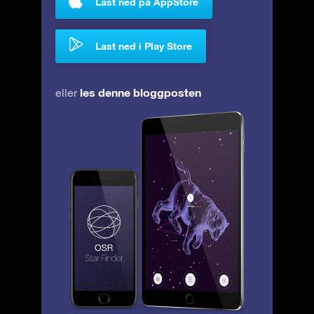
Last ned på AppStore
Last ned i Play Store
les denne bloggposten
eller