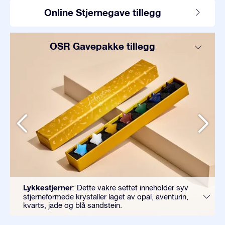
Online Stjernegave tillegg
OSR Gavepakke tillegg
Lykkestjerner
: Dette vakre settet inneholder syv
stjerneformede krystaller laget av opal, aventurin,
kvarts, jade og blå sandstein.