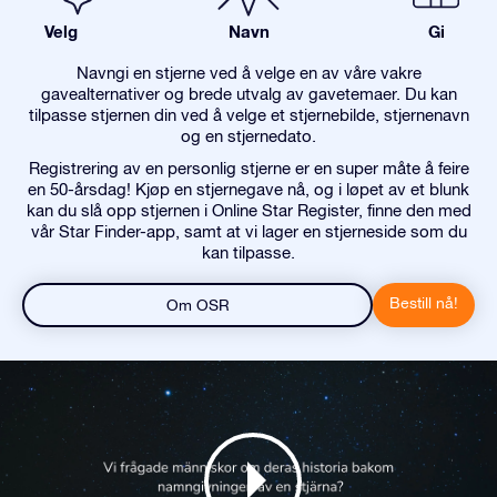
Velg
Navn
Gi
Navngi en stjerne ved å velge en av våre vakre
gavealternativer og brede utvalg av gavetemaer. Du kan
tilpasse stjernen din ved å velge et stjernebilde, stjernenavn
og en stjernedato.
Registrering av en personlig stjerne er en super måte å feire
en 50-årsdag! Kjøp en stjernegave nå, og i løpet av et blunk
kan du slå opp stjernen i Online Star Register, finne den med
vår Star Finder-app, samt at vi lager en stjerneside som du
kan tilpasse.
Bestill nå!
Om OSR