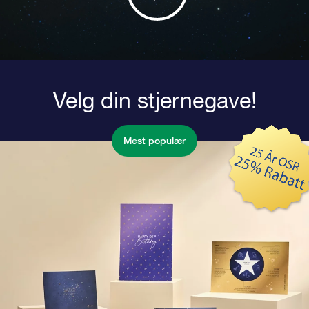
Velg din stjernegave!
Mest populær