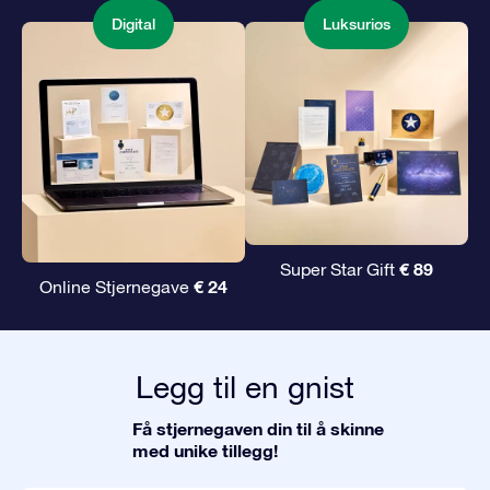
Digital
Luksuriøs
€ 89
Super Star Gift
€ 24
Online Stjernegave
Legg til en gnist
Få stjernegaven din til å skinne
med unike tillegg!