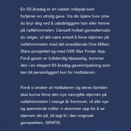
En 50-årsdag er en vakker milepæl som
fortjener en utrolig gave. Vis din kjære hvor yme
du bryr deg ved å udødeliggjøre han eller henne
på nattehimmelen. Uansett hvilket gavealternativ
du velger, vil det være enkelt å finne stjernen på
nattehimmelen med det enestående One Million
Stars-prosjektet og med OSR Star Finder App.
Fordi gaven er fullstendig tilpasselig, kommer
den i en elegant 50-årsdag-gaveinnpakning som
kan bli personliggjort kun for mottakeren.
Fordi vi ønsker at mottakeren og deres familien
skal kunne finne den nye navngitte stjernen på
nattehimmelen I mange år fremover, vil alle nye
og spennende måter vi drømmer opp for å se
stjernen din på, bli lagt til i den originale
gavepakken, GRATIS.