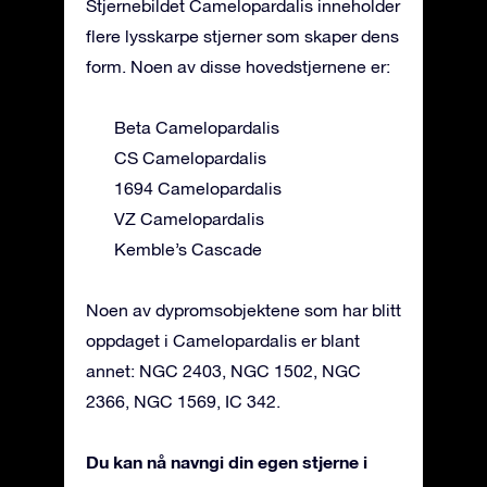
Stjernebildet Camelopardalis inneholder
flere lysskarpe stjerner som skaper dens
form. Noen av disse hovedstjernene er:
Beta Camelopardalis
CS Camelopardalis
1694 Camelopardalis
VZ Camelopardalis
Kemble’s Cascade
Noen av dypromsobjektene som har blitt
oppdaget i Camelopardalis er blant
annet: NGC 2403, NGC 1502, NGC
2366, NGC 1569, IC 342.
Du kan nå navngi din egen stjerne i