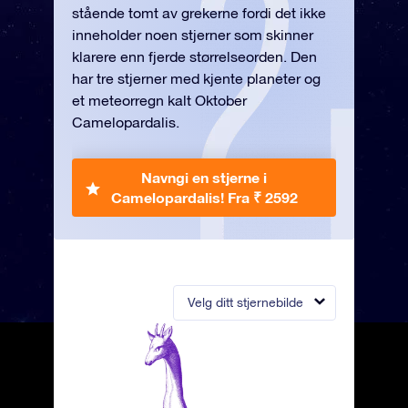
stående tomt av grekerne fordi det ikke
inneholder noen stjerner som skinner
klarere enn fjerde størrelseorden. Den
har tre stjerner med kjente planeter og
et meteorregn kalt Oktober
Camelopardalis.
Navngi en stjerne i
Camelopardalis!
Fra ₹ 2592
Velg ditt stjernebilde