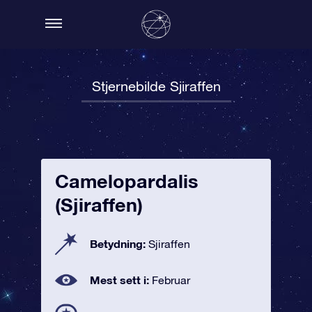
Stjernebilde Sjiraffen
Camelopardalis
(Sjiraffen)
Betydning:
Sjiraffen
Mest sett i:
Februar