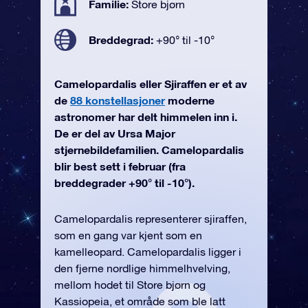
Familie:
Store bjørn
Breddegrad:
+90° til -10°
Camelopardalis eller Sjiraffen er et av
de
88 konstellasjoner
moderne
astronomer har delt himmelen inn i.
De er del av Ursa Major
stjernebildefamilien. Camelopardalis
blir best sett i februar (fra
breddegrader +90° til -10°).
Camelopardalis representerer sjiraffen,
som en gang var kjent som en
kamelleopard. Camelopardalis ligger i
den fjerne nordlige himmelhvelving,
mellom hodet til Store bjørn og
Kassiopeia, et område som ble latt