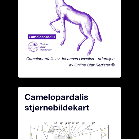
Camelopardalis av Johannes Hevelius - adapsjon
av Online Star Register ©
Camelopardalis
stjernebildekart