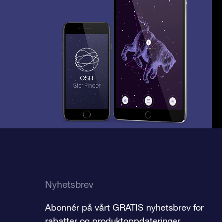
Nyhetsbrev
Abonnér på vårt GRATIS nyhetsbrev for
rabatter og produktoppdateringer