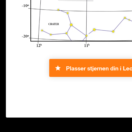
Plasser stjernen din i Leo