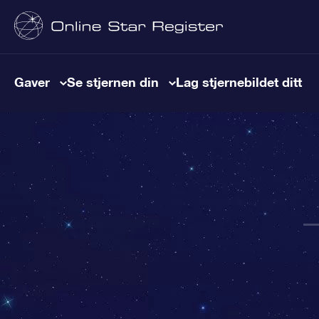
Gaver
Se stjernen din
Lag stjernebildet ditt