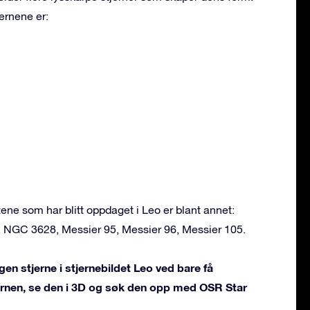
ernene er:
ne som har blitt oppdaget i Leo er blant annet:
, NGC 3628, Messier 95, Messier 96, Messier 105.
en stjerne i stjernebildet Leo ved bare få
jernen, se den i 3D og søk den opp med OSR Star