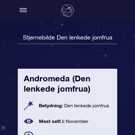
Stjernebilde Den lenkede jomfrua
Andromeda (Den
lenkede jomfrua)
Betydning:
Den lenkede jomfrua
Mest sett i:
November