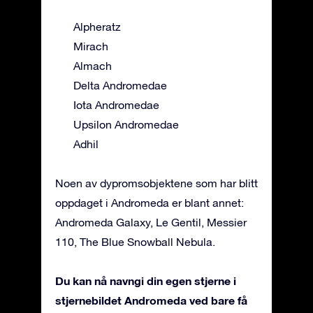
Alpheratz
Mirach
Almach
Delta Andromedae
Iota Andromedae
Upsilon Andromedae
Adhil
Noen av dypromsobjektene som har blitt
oppdaget i Andromeda er blant annet:
Andromeda Galaxy, Le Gentil, Messier
110, The Blue Snowball Nebula.
Du kan nå navngi din egen stjerne i
stjernebildet Andromeda ved bare få