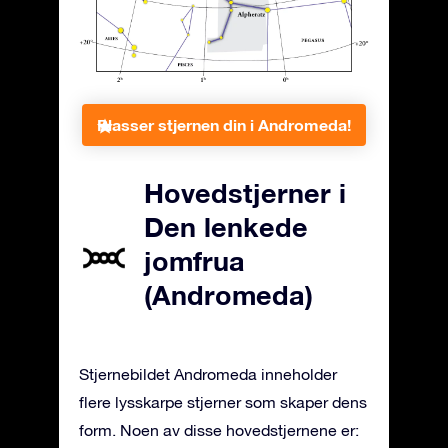
Plasser stjernen din i Andromeda!
Hovedstjerner i
Den lenkede
jomfrua
(Andromeda)
Stjernebildet Andromeda inneholder
flere lysskarpe stjerner som skaper dens
form. Noen av disse hovedstjernene er: