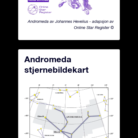
Andromeda av Johannes Hevelius - adapsjon av
Online Star Register ©
Andromeda
stjernebildekart