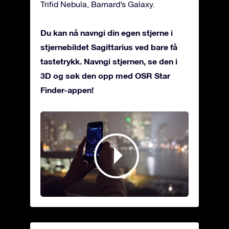
Trifid Nebula, Barnard’s Galaxy.
Du kan nå navngi din egen stjerne i
stjernebildet Sagittarius ved bare få
tastetrykk. Navngi stjernen, se den i
3D og søk den opp med OSR Star
Finder-appen!