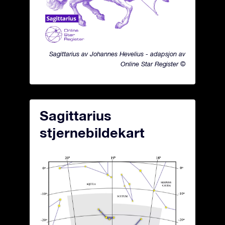
Sagittarius av Johannes Hevelius - adapsjon av
Online Star Register ©
Sagittarius
stjernebildekart