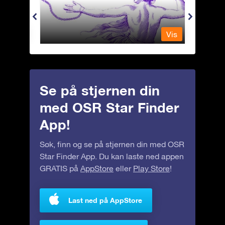
Vis
Vis
Se på stjernen din
med OSR Star Finder
App!
Søk, finn og se på stjernen din med OSR
Star Finder App. Du kan laste ned appen
GRATIS på
AppStore
eller
Play Store
!
Last ned på AppStore