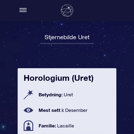
Stjernebilde Uret
Horologium (Uret)
Betydning:
Uret
Mest sett i:
Desember
Familie:
Lacaille