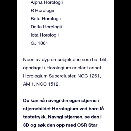
Alpha Horologii
R Horologii
Beta Horologii
Delta Horologii
Iota Horologii
GJ 1061
Noen av dypromsobjektene som har blitt
oppdaget i Horologium er blant annet:
Horologium Supercluster, NGC 1261,
AM 1, NGC 1512.
Du kan nå navngi din egen stjerne i
stjernebildet Horologium ved bare få
tastetrykk. Navngi stjernen, se den i
3D og søk den opp med OSR Star