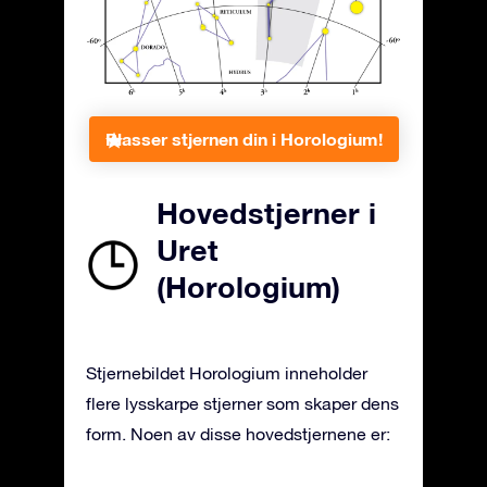
Plasser stjernen din i Horologium!
Hovedstjerner i
Uret
(Horologium)
Stjernebildet Horologium inneholder
flere lysskarpe stjerner som skaper dens
form. Noen av disse hovedstjernene er: