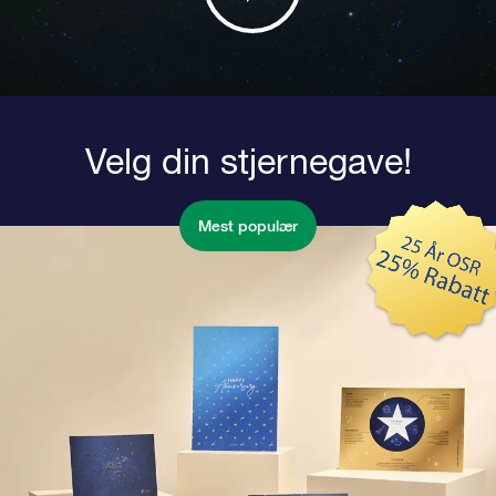
Velg din stjernegave!
Mest populær