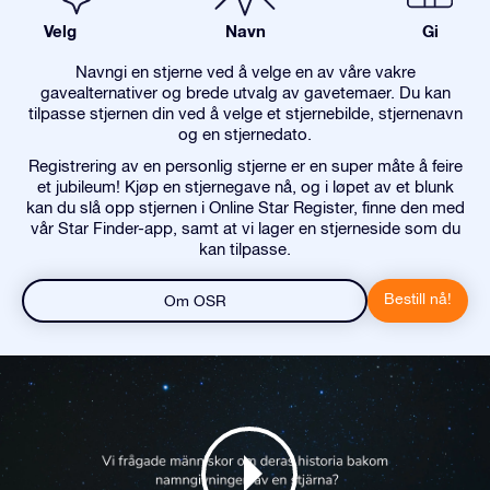
Velg
Navn
Gi
Navngi en stjerne ved å velge en av våre vakre
gavealternativer og brede utvalg av gavetemaer. Du kan
tilpasse stjernen din ved å velge et stjernebilde, stjernenavn
og en stjernedato.
Registrering av en personlig stjerne er en super måte å feire
et jubileum! Kjøp en stjernegave nå, og i løpet av et blunk
kan du slå opp stjernen i Online Star Register, finne den med
vår Star Finder-app, samt at vi lager en stjerneside som du
kan tilpasse.
Bestill nå!
Om OSR