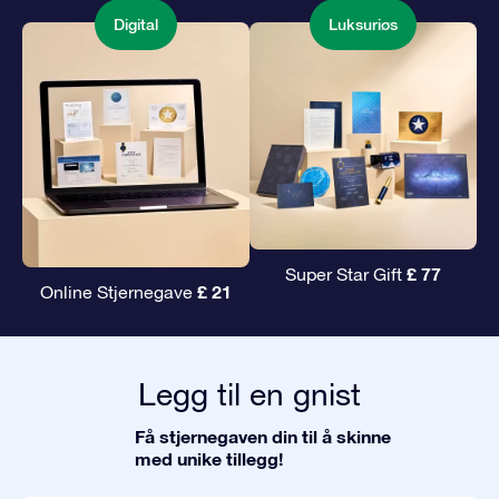
Digital
Luksuriøs
£ 77
Super Star Gift
£ 21
Online Stjernegave
Legg til en gnist
Få stjernegaven din til å skinne
med unike tillegg!