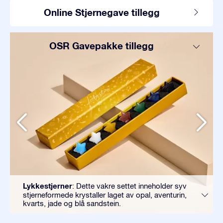
Online Stjernegave tillegg
OSR Gavepakke tillegg
Lykkestjerner
: Dette vakre settet inneholder syv
stjerneformede krystaller laget av opal, aventurin,
kvarts, jade og blå sandstein.