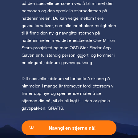
på den spesielle personen ved å bli minnet den
personen og den spesielle stjernedatoen på
nattehimmelen. Du kan velge mellom flere
gavealternativer, som alle inneholder muligheten
til å finne den nylig navngitte stjernen på
nattehimmelen med det enestående One Million
Stars-prosjektet og med OSR Star Finder App.
Gaven er fullstendig personliggjort, og kommer i
en elegant jubileum-gaveinnpakning.
Ditt spesielle jubileum vil fortsette å skinne på
himmelen i mange år fremover fordi ettersom vi
finner opp nye og spennende måter å se
stjernen din på, vil de bli lagt til i den originale
gavepakken, GRATIS.
Navngi en stjerne nå!