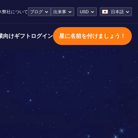
ス
弊社について
ブログ
出来事
USD
日本語
業向けギフト
ログイン
星に名前を付けましょう！