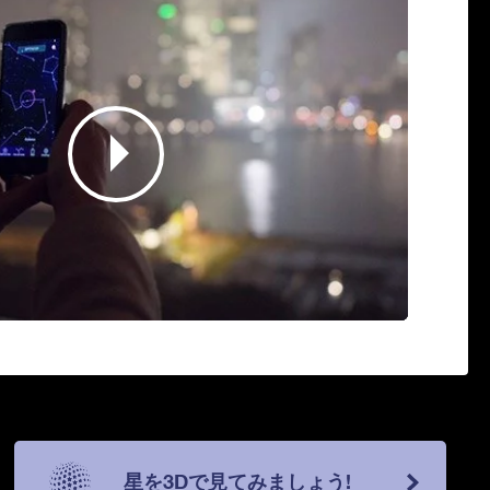
星を3Dで見てみましょう!