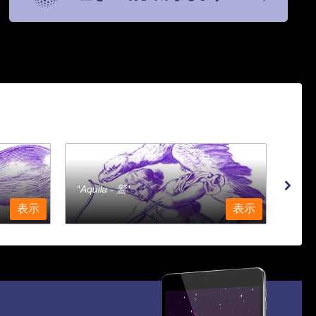
Aquila - 鷲
Aqu
表示
表示