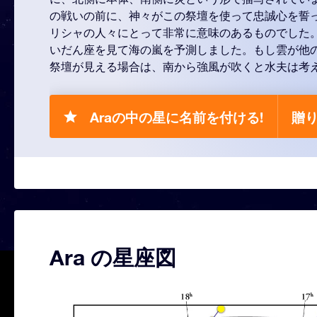
の戦いの前に、神々がこの祭壇を使って忠誠心を誓
リシャの人々にとって非常に意味のあるものでした
いだん座を見て海の嵐を予測しました。もし雲が他
祭壇が見える場合は、南から強風が吹くと水夫は考
Araの中の星に名前を付ける!
贈り
Ara の星座図