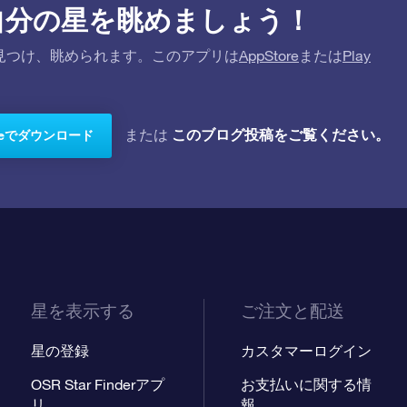
プリで自分の星を眺めましょう！
を探して見つけ、眺められます。このアプリは
AppStore
または
Play
このブログ投稿をご覧ください。
または
toreでダウンロード
星を表示する
ご注文と配送
星の登録
カスタマーログイン
OSR Star Finderアプ
お支払いに関する情
リ
報