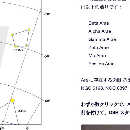
は以下の通りです：
Beta Arae
Alpha Arae
Gamma Arae
Zeta Arae
Mu Arae
Epsilon Arae
Ara に存在する肉眼
NGC 6193, NGC 6397, T
わずか数クリックで、A
前を付けて、OSR ス