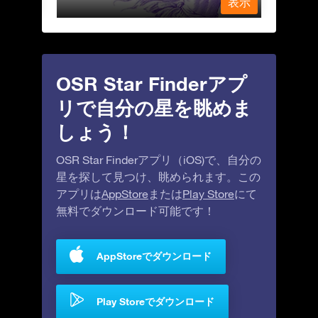
表示
表示
OSR Star Finderアプ
リで自分の星を眺めま
しょう！
OSR Star Finderアプリ（iOS)で、自分の
星を探して見つけ、眺められます。この
アプリは
AppStore
または
Play Store
にて
無料でダウンロード可能です！
AppStoreでダウンロード
Play Storeでダウンロード