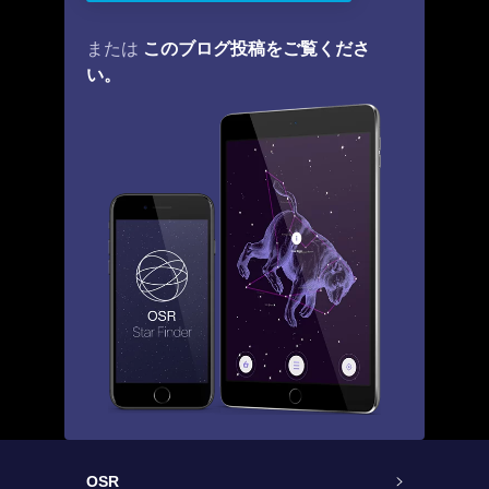
このブログ投稿をご覧くださ
または
い。
OSR