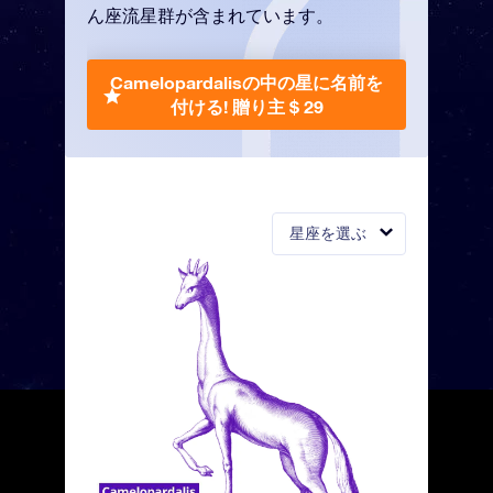
ん座流星群が含まれています。
Camelopardalisの中の星に名前を
付ける!
贈り主 $ 29
星座を選ぶ