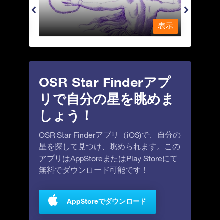
表示
表示
OSR Star Finderアプ
リで自分の星を眺めま
しょう！
OSR Star Finderアプリ（iOS)で、自分の
星を探して見つけ、眺められます。この
アプリは
AppStore
または
Play Store
にて
無料でダウンロード可能です！
AppStoreでダウンロード