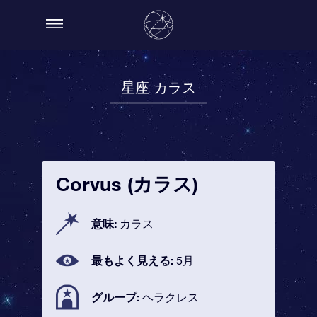
星座 カラス
Corvus (カラス)
意味:
カラス
最もよく見える:
5月
グループ:
ヘラクレス