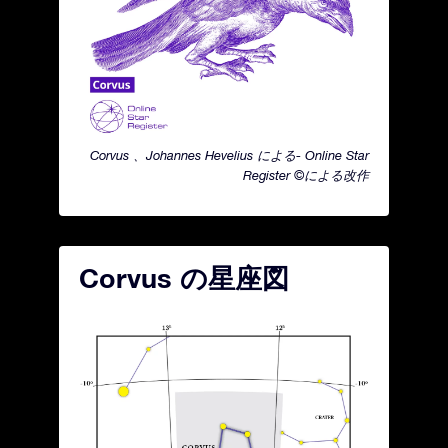
Corvus 、Johannes Hevelius による- Online Star
Register ©による改作
Corvus の星座図