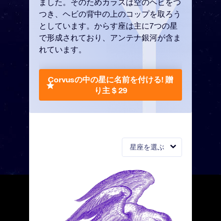
ました。そのためカラスは空のヘビをつ
つき、ヘビの背中の上のコップを取ろう
としています。からす座は主に7つの星
で形成されており、アンテナ銀河が含ま
れています。
Corvusの中の星に名前を付ける!
贈
り主 $ 29
星座を選ぶ