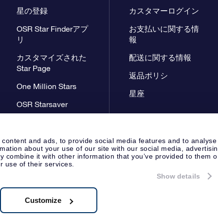
星の登録
カスタマーログイン
OSR Star Finderアプ
お支払いに関する情
リ
報
カスタマイズされた
配送に関する情報
Star Page
返品ポリシ
One Million Stars
星座
OSR Starsaver
星間飛行VRアプリ
 content and ads, to provide social media features and to analyse
rmation about your use of our site with our social media, advertisi
 combine it with other information that you’ve provided to them o
r use of their services.
Show details
プレスページ
プライバシーポリ
Apeldoorn, The Netherlands
 8538.62.722B01
Customize