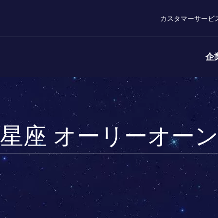
カスタマーサービ
企
星座 オーリーオー