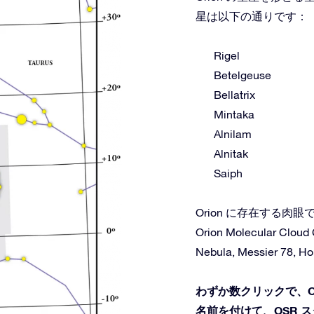
星は以下の通りです：
Rigel
Betelgeuse
Bellatrix
Mintaka
Alnilam
Alnitak
Saiph
Orion に存在する
Orion Molecular Cloud 
Nebula, Messier 78, Ho
わずか数クリックで、O
名前を付けて、OSR 