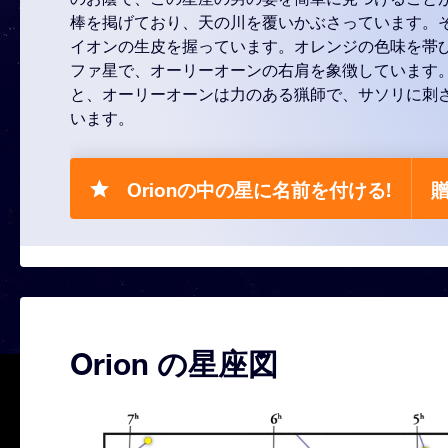
棒を掲げており、天の川を覆いかぶさっています。
イオンの生皮を握っています。オレンジの色味を帯
ファ星で、オーリーオーンの右肩を象徴しています
と、オーリーオーンは力のある猟師で、サソリに刺
います。
Orionの中の星に名前を付ける!
贈
Orion の星座図