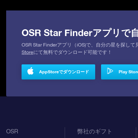
OSR Star Finderア
OSR Star Finderアプリ（iOS)で、自分の星
Store
にて無料でダウンロード可能です！
AppStoreでダウンロード
Play S
OSR
弊社のギフト