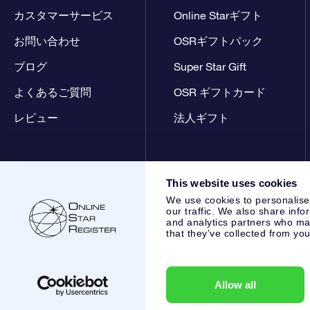
カスタマーサービス
Online Starギフト
お問い合わせ
OSRギフトパック
ブログ
Super Star Gift
よくあるご質問
OSR ギフトカード
レビュー
法人ギフト
This website uses cookies
We use cookies to personalise
our traffic. We also share info
and analytics partners who may
that they’ve collected from you
Online Star Register BV
- Laan van de Maagd 83, 7324 BT 
,
カスタマーサービス:
help@osr.org
KVK: 60333553, VAT: NL
Allow all