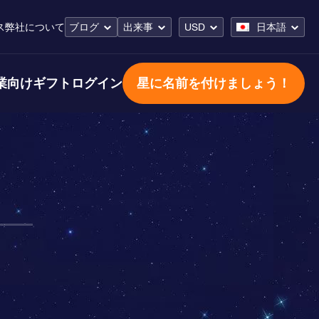
ス
弊社について
ブログ
出来事
USD
日本語
業向けギフト
ログイン
星に名前を付けましょう！
ン