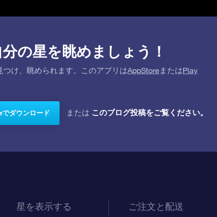
プリで自分の星を眺めましょう！
を探して見つけ、眺められます。このアプリは
AppStore
または
Play
このブログ投稿をご覧ください。
または
toreでダウンロード
星を表示する
ご注文と配送