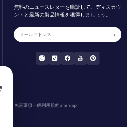
無料のニュースレターを購読して、ディスカウ
ントと最新の製品情報を獲得しましょう。
ng
r
シー & 免責事項
一般利用規約
Sitemap