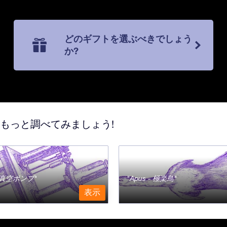
どのギフトを選ぶべきでしょう
か?
てもっと調べてみましょう!
a - 真空ポンプ
Apus - 極楽鳥
表示