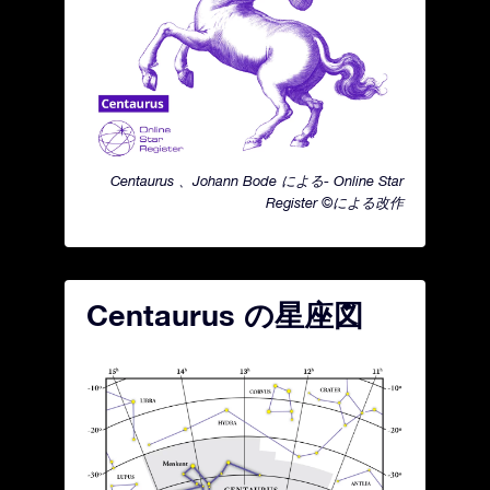
Centaurus 、Johann Bode による- Online Star
Register ©による改作
Centaurus の星座図