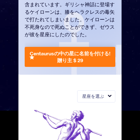
含まれています。ギリシャ神話に登場す
るケイローンは、膝をヘラクレスの毒矢
で打たれてしまいました。ケイローンは
不死身なので死ぬことができず、ゼウス
が彼を星座にしたのでした。
Centaurusの中の星に名前を付ける!
贈り主 $ 29
星座を選ぶ