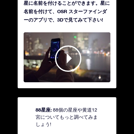
星に名前を付けることができます。星に
名前を付けて、OSR スターファインダ
ーのアプリで、3Dで見てみて下さい!
88星座:
88個の星座や黄道12
宮についてもっと調べてみま
しょう!