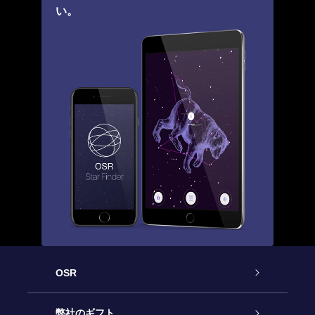
い。
OSR
カスタマーサービス
弊社のギフト