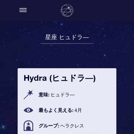
星座 ヒュドラ―
Hydra (ヒュドラ―)
意味:
ヒュドラ―
最もよく見える:
4月
グループ:
ヘラクレス