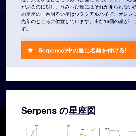
があるのに対し、うみへび座にはそれが見られない
の星座の一番明るい星はウヌクアルハイで、オレンジ
光年のところに位置しています。主な18個の星が、
す。
Serpensの中の星に名前を付ける!
Serpens の星座図