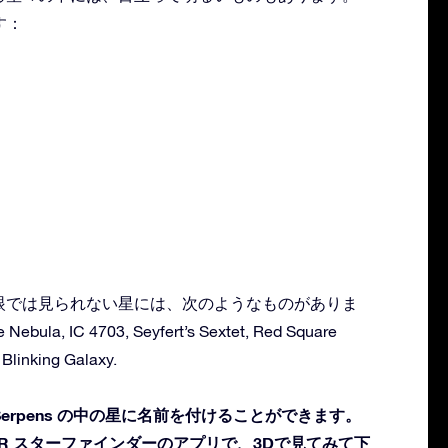
す：
する肉眼では見られない星には、次のようなものがありま
 Nebula, IC 4703, Seyfert’s Sextet, Red Square
Blinking Galaxy.
erpens の中の星に名前を付けることができます。
R スターファインダーのアプリで、3Dで見てみて下