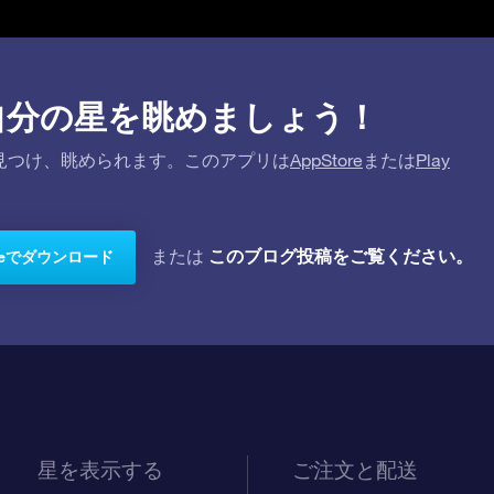
プリで自分の星を眺めましょう！
を探して見つけ、眺められます。このアプリは
AppStore
または
Play
このブログ投稿をご覧ください。
または
toreでダウンロード
星を表示する
ご注文と配送