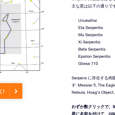
主な星は以下の通りで
Unukalhai
Eta Serpentis
Mu Serpentis
Xi Serpentis
Beta Serpentis
Epsilon Serpentis
Gliese 710
Serpens に存在
す: Messier 5, The Eagle
く!
Nebula, Hoag's Object, 
わずか数クリックで、S
星に名前を付けて、OS