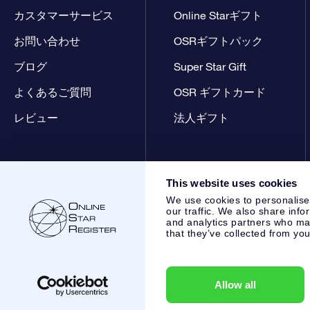
カスタマーサービス
Online Starギフト
お問い合わせ
OSRギフトパック
ブログ
Super Star Gift
よくあるご質問
OSR ギフトカード
レビュー
法人ギフト
This website uses cookies
We use cookies to personalise
our traffic. We also share info
and analytics partners who may
that they’ve collected from you
Online Star Register BV
- Laan van de Maagd 83, 7324 BT 
,
カスタマーサービス:
help@osr.org
KVK: 60333553, VAT: NL
Allow all