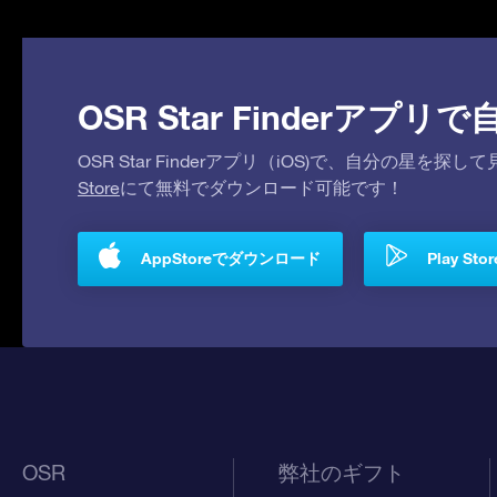
OSR Star Finderア
OSR Star Finderアプリ（iOS)で、自分の星
Store
にて無料でダウンロード可能です！
AppStoreでダウンロード
Play S
OSR
弊社のギフト