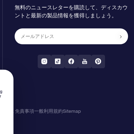
無料のニュースレターを購読して、ディスカウ
ントと最新の製品情報を獲得しましょう。
ng
r
シー & 免責事項
一般利用規約
Sitemap