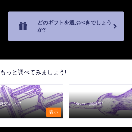
どのギフトを選ぶべきでしょう
か?
てもっと調べてみましょう!
a - 真空ポンプ
Apus - 極楽鳥
表示