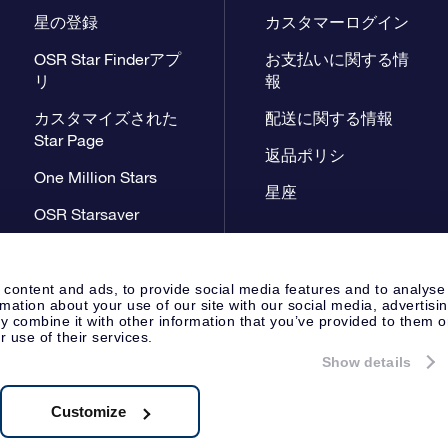
星の登録
カスタマーログイン
OSR Star Finderアプ
お支払いに関する情
リ
報
カスタマイズされた
配送に関する情報
Star Page
返品ポリシ
One Million Stars
星座
OSR Starsaver
星間飛行VRアプリ
 content and ads, to provide social media features and to analyse
rmation about your use of our site with our social media, advertisi
 combine it with other information that you’ve provided to them o
r use of their services.
Show details
プレスページ
プライバシーポリ
Apeldoorn, The Netherlands
 8538.62.722B01
Customize