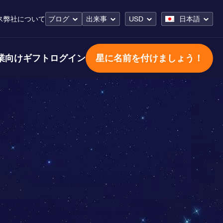
ス
弊社について
ブログ
出来事
USD
日本語
業向けギフト
ログイン
星に名前を付けましょう！