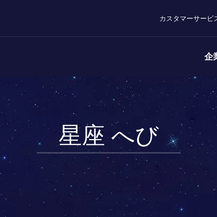
カスタマーサービ
企
星座 へび