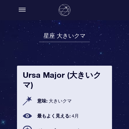
星座 大きいクマ
Ursa Major (大きいク
マ)
意味:
大きいクマ
最もよく見える:
4月