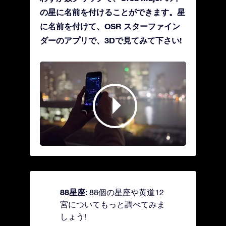
の星に名前を付けることができます。星
に名前を付けて、OSR スターファイン
ダーのアプリで、3Dで見てみて下さい!
88星座:
88個の星座や黄道12
宮についてもっと調べてみま
しょう!