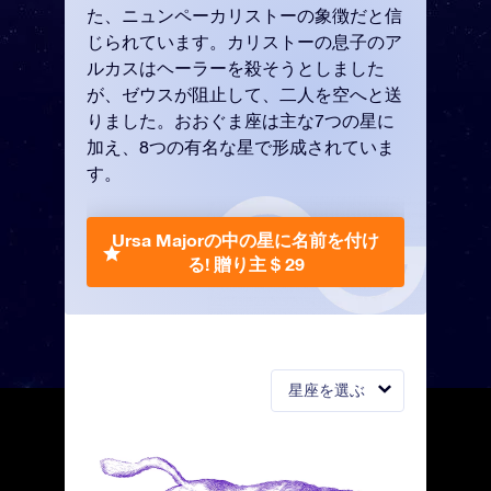
た、ニュンペーカリストーの象徴だと信
じられています。カリストーの息子のア
ルカスはヘーラーを殺そうとしました
が、ゼウスが阻止して、二人を空へと送
りました。おおぐま座は主な7つの星に
加え、8つの有名な星で形成されていま
す。
Ursa Majorの中の星に名前を付け
る!
贈り主 $ 29
星座を選ぶ