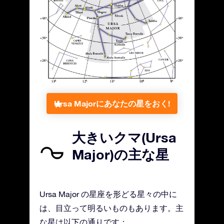
Ursa Majorにあなたの星をおく!
大きいクマ(Ursa
Major)の主な星
Ursa Major の星座を形どる星々の中に
は、目立って明るいものもあります。主
な星は以下の通りです：