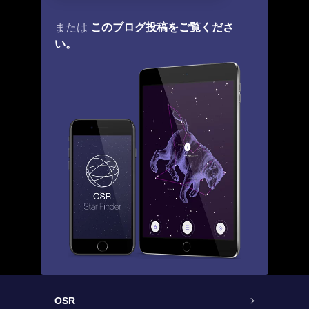
このブログ投稿をご覧くださ
または
い。
OSR