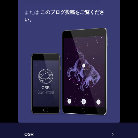
このブログ投稿をご覧くださ
または
い。
OSR