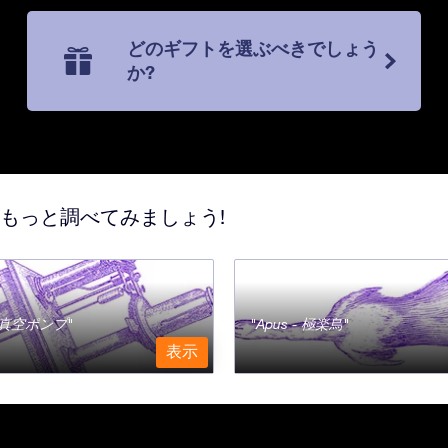
どのギフトを選ぶべきでしょう
か?
てもっと調べてみましょう!
a - 真空ポンプ
Apus - 極楽鳥
表示