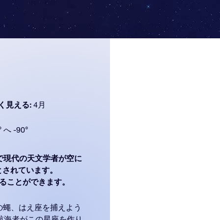
く見える:
4月
° へ -90°
で現代の天文学者が空に
部とされています。
もよく見ることができます。
の蠅、はえ座を捕えよう
航海者がこの星座を作り