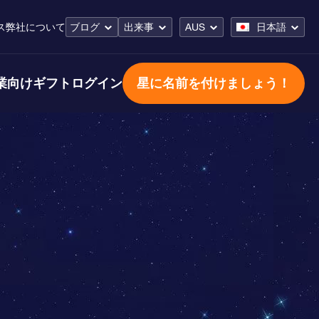
ス
弊社について
ブログ
出来事
AUS
日本語
業向けギフト
ログイン
星に名前を付けましょう！