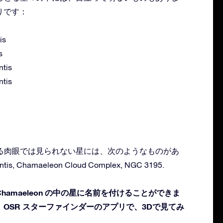
りです：
is
s
ntis
ntis
存在する肉眼では見られない星には、次のようなものがあ
tis, Chamaeleon Cloud Complex, NGC 3195.
amaeleon の中の星に名前を付けることができま
OSR スターファインダーのアプリで、3Dで見てみ