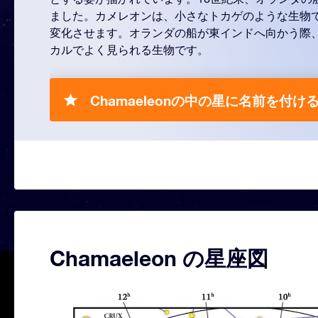
ました。カメレオンは、小さなトカゲのような生物
変化させます。オランダの船が東インドへ向かう際
カルでよく見られる生物です。
Chamaeleonの中の星に名前を付ける
Chamaeleon の星座図