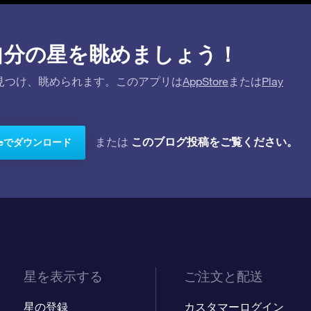
プリで自分の星を眺めましょう！
を探して見つけ、眺められます。このアプリは
AppStore
または
Play
このブログ投稿をご覧ください。
または
toreでダウンロード
星を表示する
ご注文と配送
星の登録
カスタマーログイン