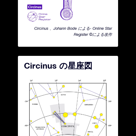
Circinus 、Johann Bode による- Online Star
Register ©による改作
Circinus の星座図