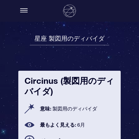
星座 製図用のディバイダ
Circinus (製図用のディ
バイダ)
意味:
製図用のディバイダ
最もよく見える:
6月