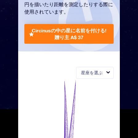
円を描いたり距離を測定したりする際に
使用されています。
Circinusの中の星に名前を付ける!
贈り主 A$ 37
星座を選ぶ