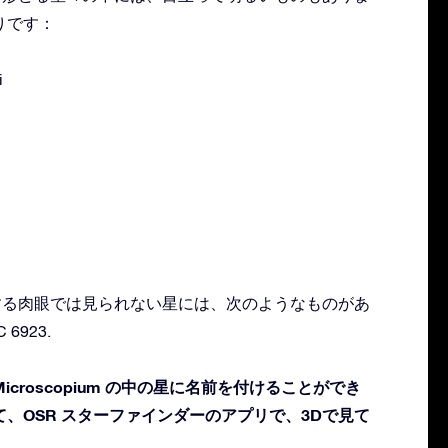
りです：
i
 に存在する肉眼では見られない星には、次のようなものがあ
 6923.
croscopium の中の星に名前を付けることができ
、OSR スターファインダーのアプリで、3Dで見て