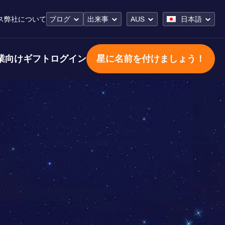
ス
弊社について
ブログ
出来事
AUS
日本語
業向けギフト
ログイン
星に名前を付けましょう！