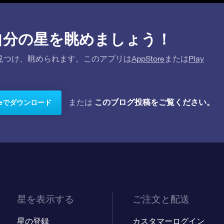
プリで自分の星を眺めましょう！
を探して見つけ、眺められます。このアプリは
AppStore
または
Play
このブログ投稿をご覧ください。
または
toreでダウンロード
星を表示する
ご注文と配送
星の登録
カスタマーログイン