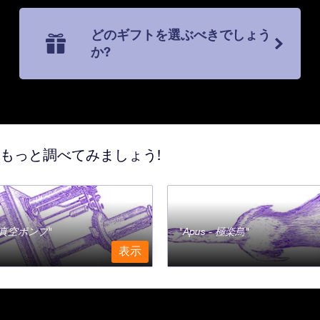
どのギフトを選ぶべきでしょう
か?
てもっと調べてみましょう!
a - 真空ポンプ
Apus - 極楽鳥
表示