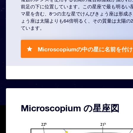
前足の下に位置しています。この星座で最も明るい
マ星を含む、8つの主な星でけんびきょう座は形成
ょう座は太陽よりも64倍明るく、その質量は太陽の2.
ています。
Microscopiumの中の星に名前を付け
Microscopium の星座図