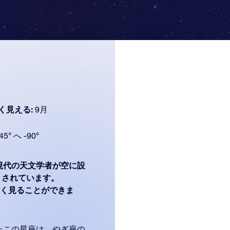
く見える:
9月
45° へ -90°
現代の天文学者が空に設
部とされています。
)で最もよく見ることができま
たこの星座は、やぎ座の