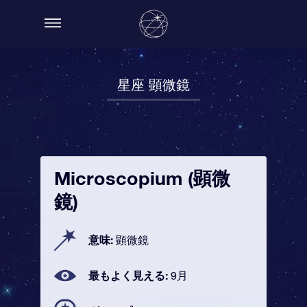
星座 顕微鏡
Microscopium (顕微
鏡)
意味:
顕微鏡
最もよく見える:
9月