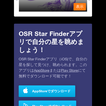
表示
表示
OSR Star Finderアプ
リで自分の星を眺めま
しょう！
OSR Star Finderアプリ（iOS)で、自分の
星を探して見つけ、眺められます。この
アプリは
AppStore
または
Play Store
にて
無料でダウンロード可能です！
AppStoreでダウンロード