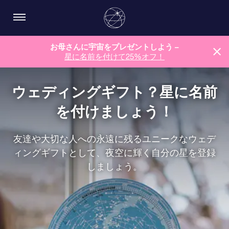
お母さんに宇宙をプレゼントしよう –
星に名前を付けて25%オフ！
ウェディングギフト？星に名前
を付けましょう！
友達や大切な人への永遠に残るユニークなウェデ
ィングギフトとして、夜空に輝く自分の星を登録
しましょう。