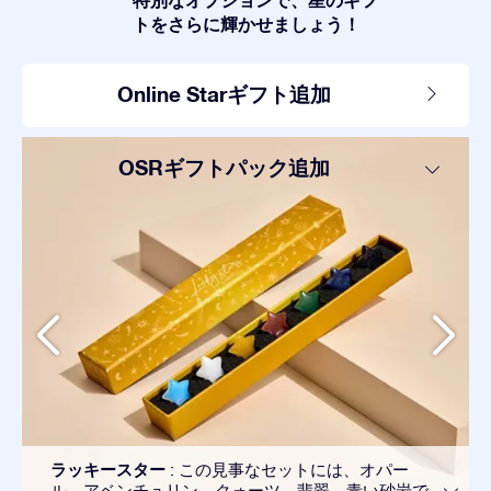
トをさらに輝かせましょう！
Online Starギフト追加
OSRギフトパック追加
ラッキースター
: この見事なセットには、オパー
ル、アベンチュリン、クォーツ、翡翠、青い砂岩で