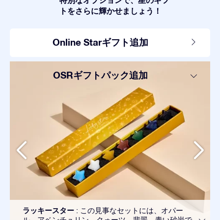
トをさらに輝かせましょう！
Online Starギフト追加
OSRギフトパック追加
ラッキースター
: この見事なセットには、オパー
ル、アベンチュリン、クォーツ、翡翠、青い砂岩で