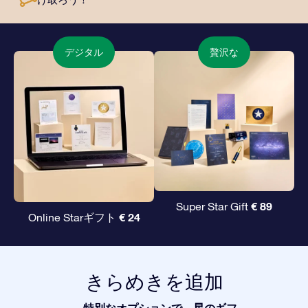
デジタル
贅沢な
€ 89
Super Star Gift
€ 24
Online Starギフト
きらめきを追加
特別なオプションで、星のギフ