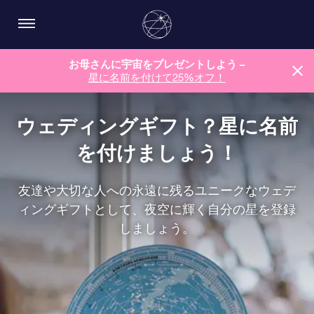
お母さんに宇宙をプレゼントしよう –
星に名前を付けて25%オフ！
ウェディングギフト？星に名前
を付けましょう！
友達や大切な人への永遠に残るユニークなウェデ
ィングギフトとして、夜空に輝く自分の星を登録
しましょう。