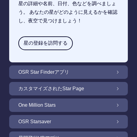
星の詳細や名前、日付、色などを調べましょ
う。 あなたの星がどのように見えるかを確認
し、夜空で見つけましょう！
星の登録を訪問する
OSR Star Finderアプリ
OSR Star Finderアプリで夜空に輝く自分の星
カスタマイズされたStar Page
を見つけるには
無料Star Pageで星のギフトをカスタマイズ
One Million Stars
One Million Stars: 私たちの銀河系の周辺を探
OSR Starsaver
索