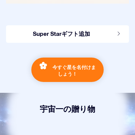
Super Starギフト追加
今すぐ星を名付けま
しょう！
宇宙一の贈り物