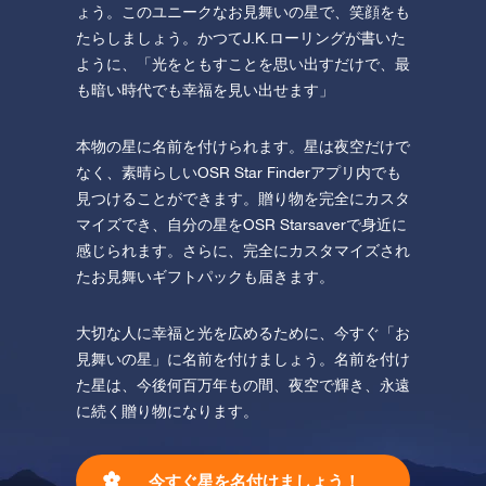
ょう。このユニークなお見舞いの星で、笑顔をも
たらしましょう。かつてJ.K.ローリングが書いた
ように、「光をともすことを思い出すだけで、最
も暗い時代でも幸福を見い出せます」
本物の星に名前を付けられます。星は夜空だけで
なく、素晴らしいOSR Star Finderアプリ内でも
見つけることができます。贈り物を完全にカスタ
マイズでき、自分の星をOSR Starsaverで身近に
感じられます。さらに、完全にカスタマイズされ
たお見舞いギフトパックも届きます。
大切な人に幸福と光を広めるために、今すぐ「お
見舞いの星」に名前を付けましょう。名前を付け
た星は、今後何百万年もの間、夜空で輝き、永遠
に続く贈り物になります。
今すぐ星を名付けましょう！