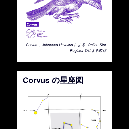
Corvus 、Johannes Hevelius による- Online Star
Register ©による改作
Corvus の星座図