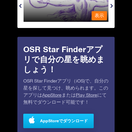
表示
表示
OSR Star Finderアプ
リで自分の星を眺めま
しょう！
OSR Star Finderアプリ（iOS)で、自分の
星を探して見つけ、眺められます。この
アプリは
AppStore
または
Play Store
にて
無料でダウンロード可能です！
AppStoreでダウンロード