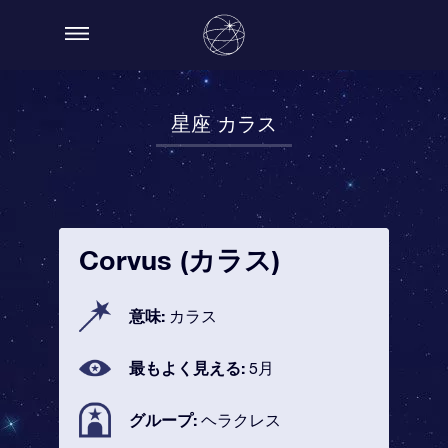
星座 カラス
Corvus (カラス)
意味:
カラス
最もよく見える:
5月
グループ:
ヘラクレス