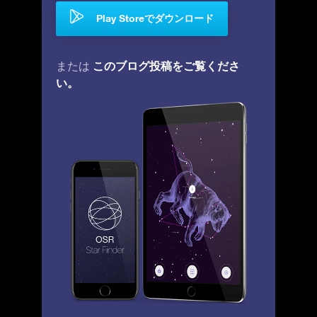
Play Storeでダウンロード
このブログ投稿をご覧くださ
または
い。