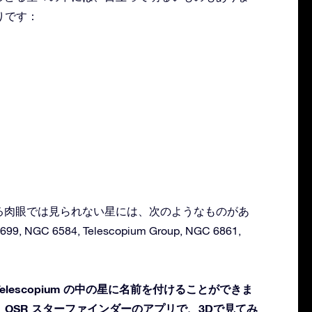
りです：
に存在する肉眼では見られない星には、次のようなものがあ
99, NGC 6584, Telescopium Group, NGC 6861,
lescopium の中の星に名前を付けることができま
OSR スターファインダーのアプリで、3Dで見てみ