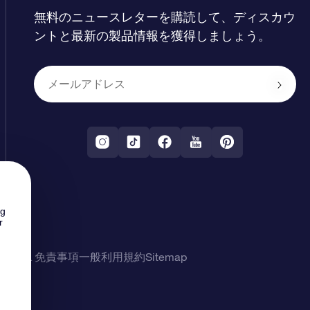
無料のニュースレターを購読して、ディスカウ
ントと最新の製品情報を獲得しましょう。
ng
r
シー & 免責事項
一般利用規約
Sitemap