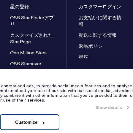
星の登録
カスタマーログイン
OSR Star Finderアプ
お支払いに関する情
リ
報
カスタマイズされた
配送に関する情報
Star Page
返品ポリシ
One Million Stars
星座
OSR Starsaver
星間飛行VRアプリ
 content and ads, to provide social media features and to analyse
rmation about your use of our site with our social media, advertisi
 combine it with other information that you’ve provided to them o
r use of their services.
Show details
プレスページ
プライバシーポリ
Apeldoorn, The Netherlands
 8538.62.722B01
Customize