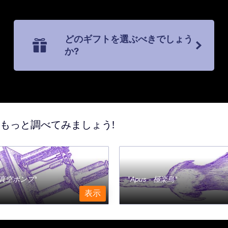
どのギフトを選ぶべきでしょう
か?
てもっと調べてみましょう!
a - 真空ポンプ
Apus - 極楽鳥
表示