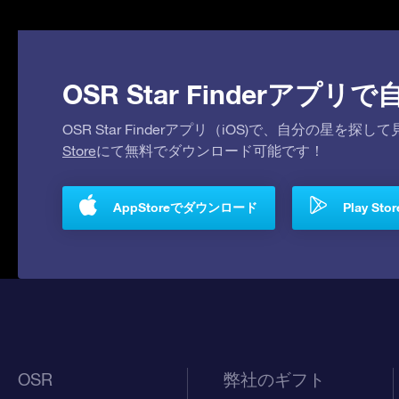
OSR Star Finderア
OSR Star Finderアプリ（iOS)で、自分の星
Store
にて無料でダウンロード可能です！
AppStoreでダウンロード
Play S
OSR
弊社のギフト