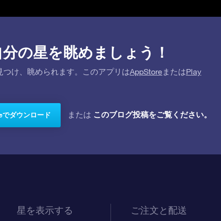
プリで自分の星を眺めましょう！
を探して見つけ、眺められます。このアプリは
AppStore
または
Play
このブログ投稿をご覧ください。
または
toreでダウンロード
星を表示する
ご注文と配送