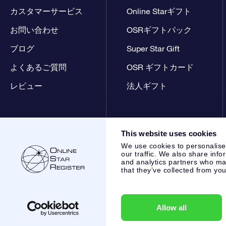
カスタマーサービス
Online Starギフト
お問い合わせ
OSRギフトパック
ブログ
Super Star Gift
よくあるご質問
OSR ギフトカード
レビュー
法人ギフト
This website uses cookies
We use cookies to personalise
our traffic. We also share info
and analytics partners who may
that they’ve collected from you
Online Star Register BV
- Laan van de Maagd 83, 7324 BT 
,
カスタマーサービス:
help@osr.org
KVK: 60333553, VAT: NL
Allow all