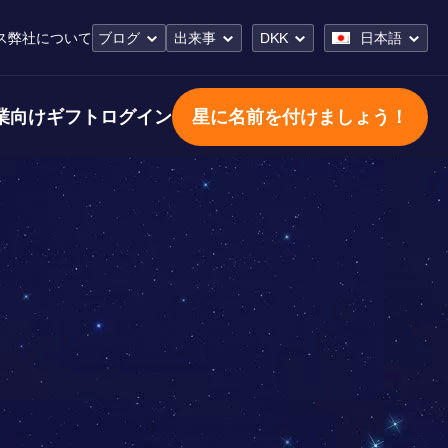
ス
弊社について
ブログ
出来事
DKK
日本語
業向けギフト
ログイン
星に名前を付けましょう！