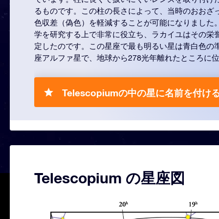
るものです。この柱の長さによって、当時のおおざ
色収差（偽色）を軽減することが可能になりました
学を研究する上で非常に役立ち、ラカイユはその栄
定したのです。この星座で最も明るい星は青白色の
座アルファ星で、地球から278光年離れたところに
Telescopiumの中の星に名前を付ける
Telescopium の星座図