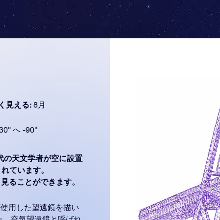
く見える:
8月
30° へ -90°
代の天文学者が空に設置
とされています。
で最もよく見ることができます。
が使用した望遠鏡を描い
た、空気望遠鏡と呼ばれ