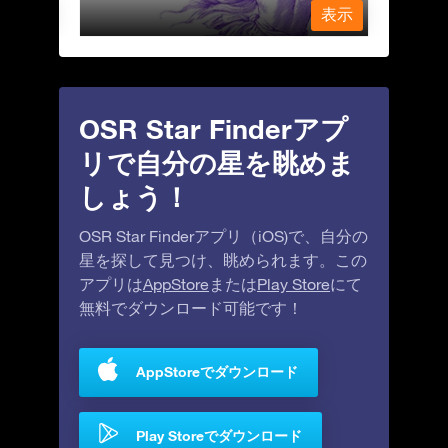
表示
表示
OSR Star Finderアプ
リで自分の星を眺めま
しょう！
OSR Star Finderアプリ（iOS)で、自分の
星を探して見つけ、眺められます。この
アプリは
AppStore
または
Play Store
にて
無料でダウンロード可能です！
AppStoreでダウンロード
Play Storeでダウンロード