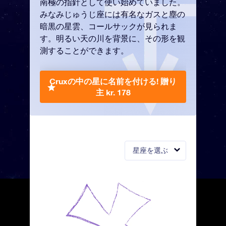
南極の指針として使い始めていました。
みなみじゅうじ座には有名なガスと塵の
暗黒の星雲、コールサックが見られま
す。明るい天の川を背景に、その形を観
測することができます。
Cruxの中の星に名前を付ける!
贈り
主 kr. 178
星座を選ぶ