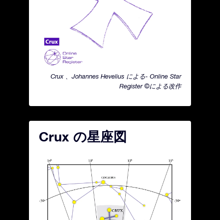
Crux 、Johannes Hevelius による- Online Star
Register ©による改作
Crux の星座図