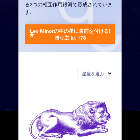
る2つの相互作用銀河で形成されていま
す。
Leo Minorの中の星に名前を付ける!
贈り主 kr. 178
星座を選ぶ