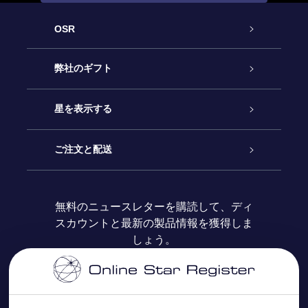
OSR
カスタマーサービス
弊社のギフト
お問い合わせ
Online Starギフト
星を表示する
ブログ
OSRギフトパック
星の登録
ご注文と配送
よくあるご質問
Super Star Gift
OSR Star Finderアプリ
カスタマーログイン
無料のニュースレターを購読して、ディ
スカウントと最新の製品情報を獲得しま
OSR ギフトカード
レビュー
カスタマイズされたStar Page
お支払いに関する情報
しょう。
法人ギフト
One Million Stars
配送に関する情報
OSR Starsaver