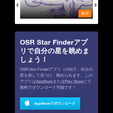
表示
表示
OSR Star Finderアプ
リで自分の星を眺めま
しょう！
OSR Star Finderアプリ（iOS)で、自分の
星を探して見つけ、眺められます。この
アプリは
AppStore
または
Play Store
にて
無料でダウンロード可能です！
AppStoreでダウンロード