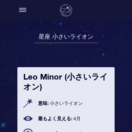
星座 小さいライオン
Leo Minor (小さいライ
オン)
意味:
小さいライオン
最もよく見える:
4月