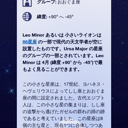
グループ:
おおぐま座
緯度:
+90° へ -45°
Leo Minor あるいは 小さいライオンは
88星座
の一部で現代の天文学者が空に
設置したものです。Ursa Major の星座
のグループの一部とされています。Leo
Minor は 4月 (緯度 +90° から -45°)で最
もよく見ることができます。
この小さな星座は、17世紀、ヨハネス・
ヘヴェリウスによってしし座とおおぐま
座の間に設定されました。古代エジプト
人は、この小さな星の集まりは、しし座
の追撃から逃げたガゼルの群れの蹄の跡
であると考えていました。この星座は8
個の主な星と、現在1つに合体しつつあ