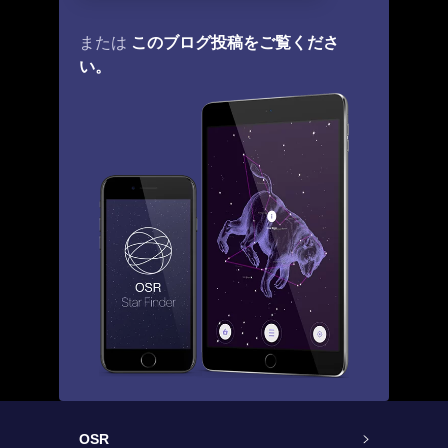
このブログ投稿をご覧くださ
または
い。
OSR