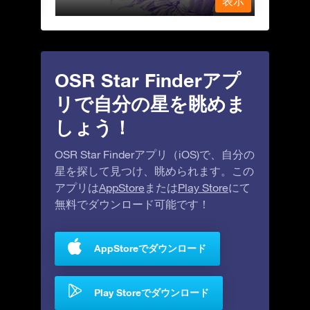
表示
表示
OSR Star Finderアプ
リで自分の星を眺めま
しょう！
OSR Star Finderアプリ（iOS)で、自分の
星を探して見つけ、眺められます。この
アプリは
AppStore
または
Play Store
にて
無料でダウンロード可能です！
AppStoreでダウンロード
Play Storeでダウンロード