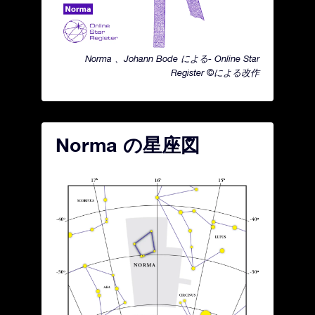
Norma 、Johann Bode による- Online Star
Register ©による改作
Norma の星座図