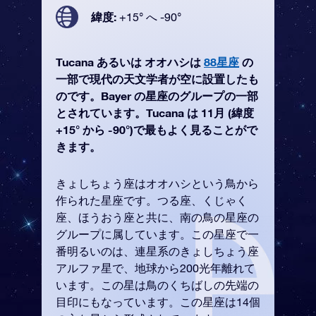
緯度:
+15° へ -90°
Tucana あるいは オオハシは
88星座
の
一部で現代の天文学者が空に設置したも
のです。Bayer の星座のグループの一部
とされています。Tucana は 11月 (緯度
+15° から -90°)で最もよく見ることがで
きます。
きょしちょう座はオオハシという鳥から
作られた星座です。つる座、くじゃく
座、ほうおう座と共に、南の鳥の星座の
グループに属しています。この星座で一
番明るいのは、連星系のきょしちょう座
アルファ星で、地球から200光年離れて
います。この星は鳥のくちばしの先端の
目印にもなっています。この星座は14個