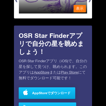
表示
表示
OSR Star Finderアプ
リで自分の星を眺めま
しょう！
OSR Star Finderアプリ（iOS)で、自分の
星を探して見つけ、眺められます。この
アプリは
AppStore
または
Play Store
にて
無料でダウンロード可能です！
AppStoreでダウンロード