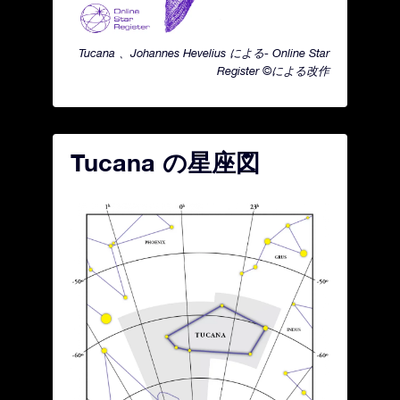
Tucana 、Johannes Hevelius による- Online Star
Register ©による改作
Tucana の星座図