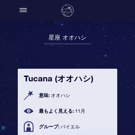
星座 オオハシ
Tucana (オオハシ)
意味:
オオハシ
最もよく見える:
11月
グループ:
バイエル