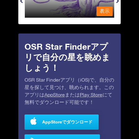
表示
表示
OSR Star Finderアプ
リで自分の星を眺めま
しょう！
OSR Star Finderアプリ（iOS)で、自分の
星を探して見つけ、眺められます。この
アプリは
AppStore
または
Play Store
にて
無料でダウンロード可能です！
AppStoreでダウンロード