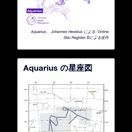
Aquarius 、Johannes Hevelius による- Online
Star Register ©による改作
Aquarius の星座図