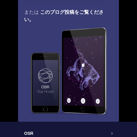
このブログ投稿をご覧くださ
または
い。
OSR