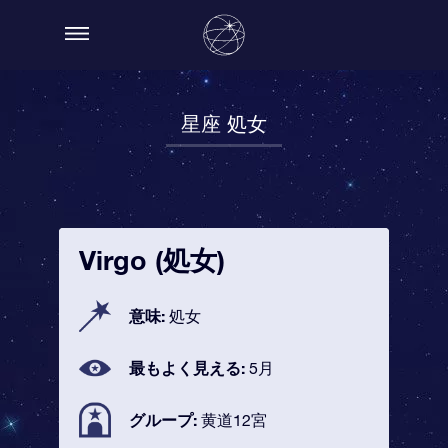
星座 処女
Virgo (処女)
意味:
処女
最もよく見える:
5月
グループ:
黄道12宮