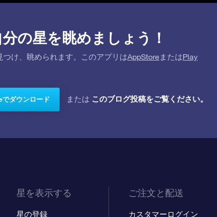
プリで自分の星を眺めましょう！
を探して見つけ、眺められます。このアプリは
AppStore
または
Play
このブログ投稿をご覧ください。
または
toreでダウンロード
星を表示する
ご注文と配送
星の登録
カスタマーログイン