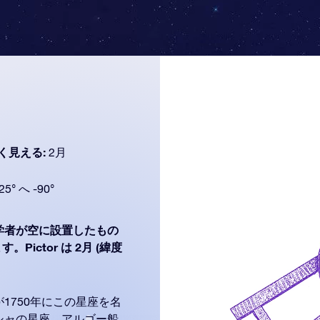
く見える:
2月
25° へ -90°
学者が空に設置したもの
Pictor は 2月 (緯度
1750年にこの星座を名
シャの星座、アルゴー船