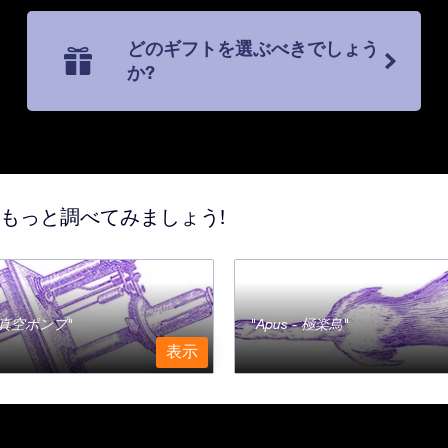
どのギフトを選ぶべきでしょう
か?
てもっと調べてみましょう!
a - 真空ポンプ
Apus - 極楽鳥
表示