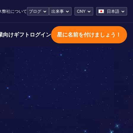
ス
弊社について
ブログ
出来事
CNY
日本語
業向けギフト
ログイン
星に名前を付けましょう！