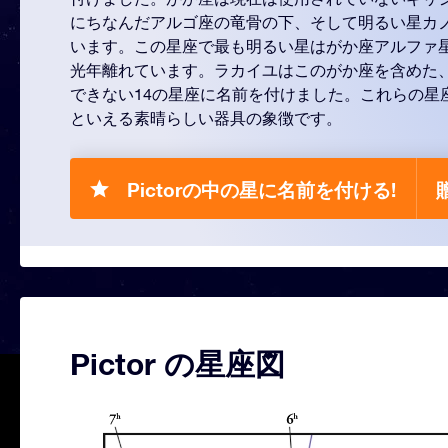
にちなんだアルゴ座の竜骨の下、そして明るい星カ
います。この星座で最も明るい星はがか座アルファ星
光年離れています。ラカイユはこのがか座を含めた
できない14の星座に名前を付けました。これらの星
といえる素晴らしい器具の象徴です。
Pictorの中の星に名前を付ける!
Pictor の星座図