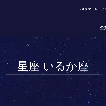
カスタマーサービ
企
星座 いるか座