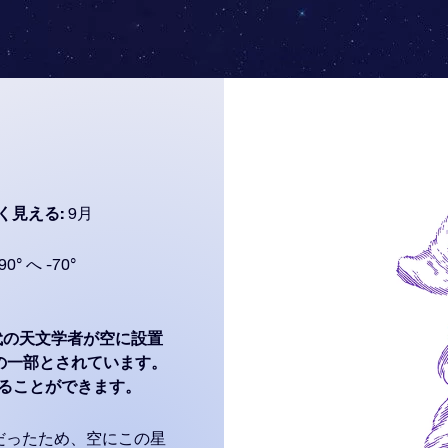
く見える:
9月
90° へ -70°
代の天文学者が空に設置
ープの一部とされています。
もよく見ることができます。
だったため、空にこの星