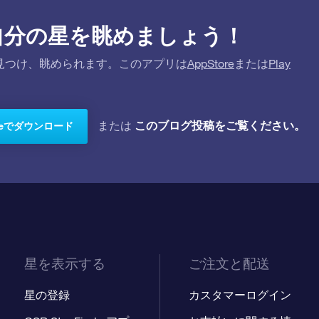
プリで自分の星を眺めましょう！
を探して見つけ、眺められます。このアプリは
AppStore
または
Play
このブログ投稿をご覧ください。
または
toreでダウンロード
星を表示する
ご注文と配送
星の登録
カスタマーログイン