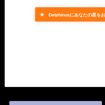
Delphinusにあなたの星をお