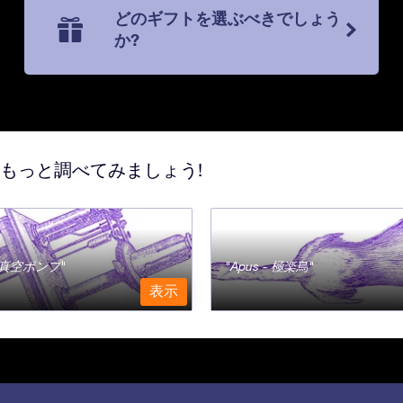
どのギフトを選ぶべきでしょう
か?
てもっと調べてみましょう!
a - 真空ポンプ
Apus - 極楽鳥
表示