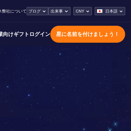
ス
弊社について
ブログ
出来事
CNY
日本語
業向けギフト
ログイン
星に名前を付けましょう！