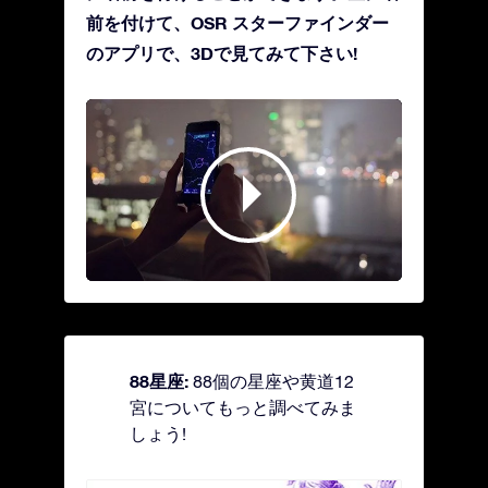
前を付けて、OSR スターファインダー
のアプリで、3Dで見てみて下さい!
88星座:
88個の星座や黄道12
宮についてもっと調べてみま
しょう!