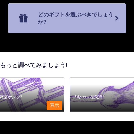
どのギフトを選ぶべきでしょう
か?
てもっと調べてみましょう!
a - 真空ポンプ
Apus - 極楽鳥
表示