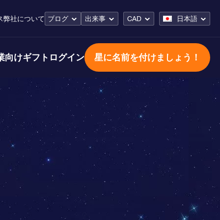
ス
弊社について
ブログ
出来事
CAD
日本語
業向けギフト
ログイン
星に名前を付けましょう！