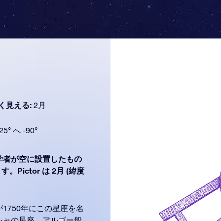
く見える:
2月
25° へ -90°
学者が空に設置したもの
Pictor は 2月 (緯度
1750年にこの星座を名
シャの星座、アルゴー船