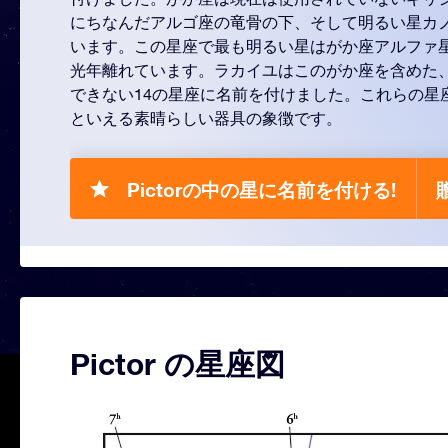
にちなんだアルゴ座の竜骨の下、そして明るい星カ
います。この星座で最も明るい星はがか座アルファ星
光年離れています。ラカイユはこのがか座を含めた
できない14の星座に名前を付けました。これらの星
といえる素晴らしい器具の象徴です。
Pictorの中の星に名前を付ける!
Pictor の星座図