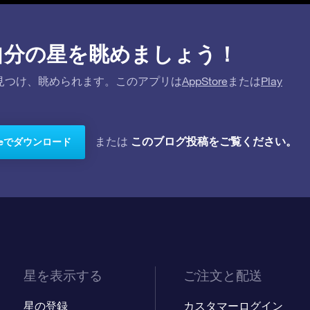
プリで自分の星を眺めましょう！
を探して見つけ、眺められます。このアプリは
AppStore
または
Play
このブログ投稿をご覧ください。
または
toreでダウンロード
星を表示する
ご注文と配送
星の登録
カスタマーログイン